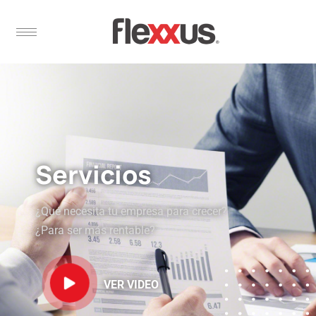
Servicios
¿Qué necesita tu empresa para crecer?
¿Para ser más rentable?
VER VIDEO