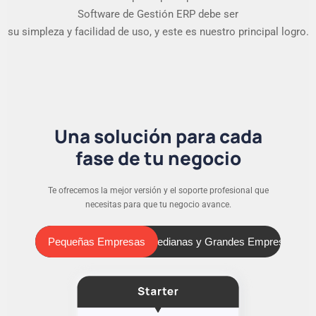
Software de Gestión ERP debe ser
su simpleza y facilidad de uso, y este es nuestro principal logro.
Una solución para cada
fase de tu negocio
Te ofrecemos la mejor versión y el soporte profesional que
necesitas para que tu negocio avance.
Pequeñas Empresas
Medianas y Grandes Empresas
Pequeñas Empresas