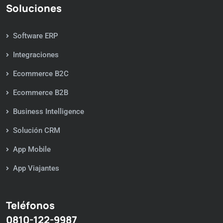
Soluciones
Software ERP
Integraciones
Ecommerce B2C
Ecommerce B2B
Business Intelligence
Solución CRM
App Mobile
App Viajantes
Teléfonos
0810-122-9987