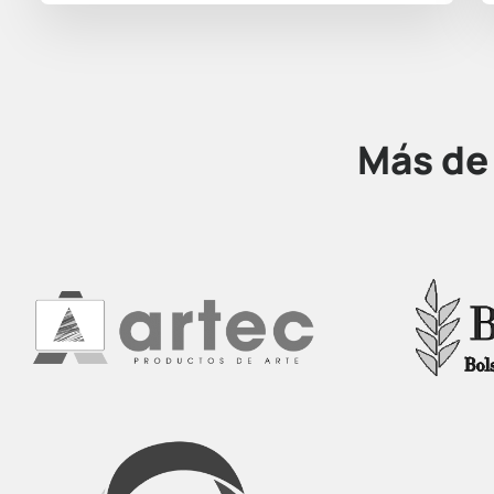
Más d