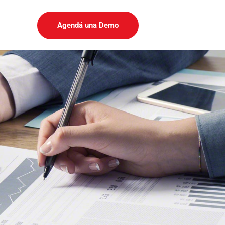
Agendá una Demo