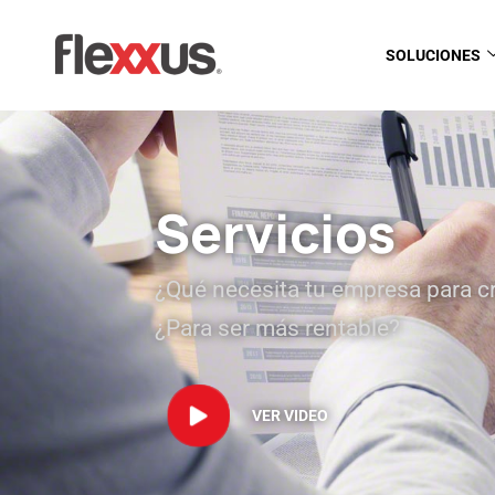
SOLUCIONES
Servicios
¿Qué necesita tu empresa para c
¿Para ser más rentable?
VER VIDEO