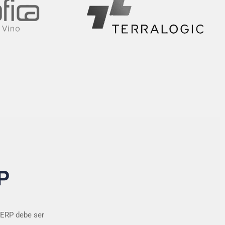
P
 ERP debe ser