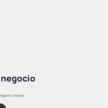
u negocio
 negocio avance.