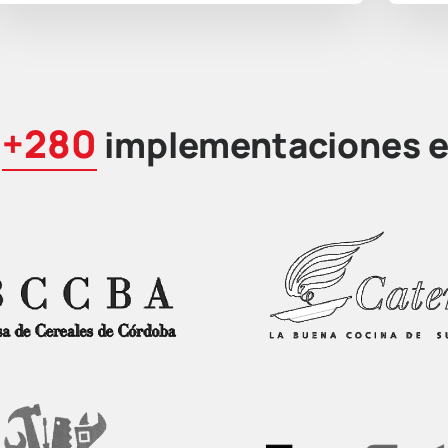
+280
e
implementaciones e