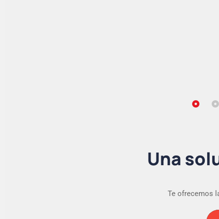
Una solu
Te ofrecemos la