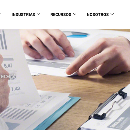
INDUSTRIAS
RECURSOS
NOSOTROS
recer?