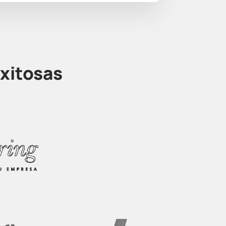
xitosas