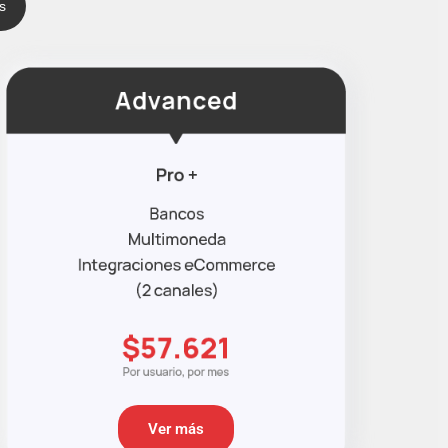
s
Ver más