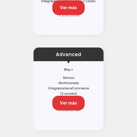
Ver más
Ver más