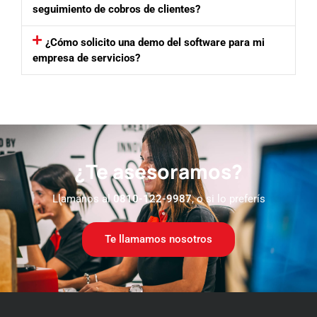
seguimiento de cobros de clientes?
¿Cómo solicito una demo del software para mi
empresa de servicios?
¿Te asesoramos?
Llamanos al
0810-122-9987
, o si lo preferís
Te llamamos nosotros