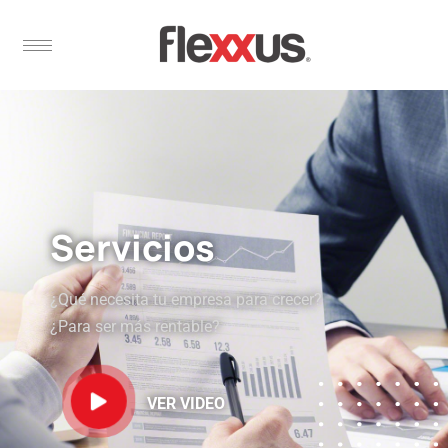
Servicios
¿Qué necesita tu empresa para crecer?
¿Para ser más rentable?
VER VIDEO