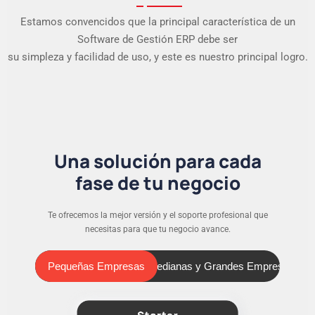
Estamos convencidos que la principal característica de un
Software de Gestión ERP debe ser
su simpleza y facilidad de uso, y este es nuestro principal logro.
Una solución para cada
fase de tu negocio
Te ofrecemos la mejor versión y el soporte profesional que
necesitas para que tu negocio avance.
Pequeñas Empresas
Medianas y Grandes Empresas
Pequeñas Empresas