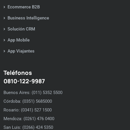
Ecommerce B2B
Business Intelligence
Solución CRM
App Mobile
App Viajantes
Teléfonos
0810-122-9987
Buenos Aires: (011) 5352 5500
Córdoba: (0351) 5685000
Rosario: (0341) 527 1500
Mendoza: (0261) 476 0400
San Luis: (0266) 424 5350