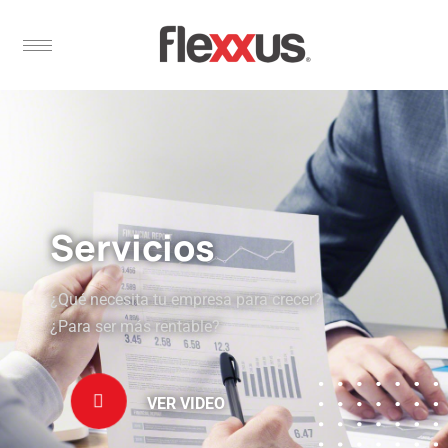
Servicios
¿Qué necesita tu empresa para crecer?
¿Para ser más rentable?
VER VIDEO