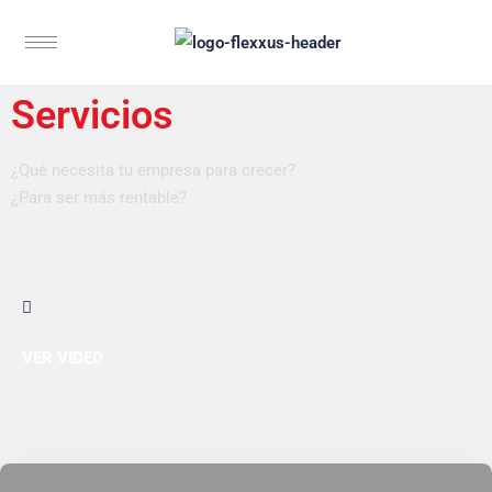
Servicios
¿Qué necesita tu empresa para crecer?
¿Para ser más rentable?
VER VIDEO