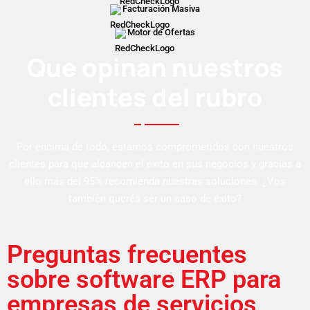
Facturación Masiva
Motor de Ofertas
Que opinan nuestros
clientes del rubro
Por encima de todo, estamos comprometidos con nuestros
clientes para que alcancen el éxito en sus negocios y gracias a
ello más del 95% recomienda nuestras soluciones. ¿Vos
también querés ser un caso de éxito?
Preguntas frecuentes
sobre software ERP para
empresas de servicios