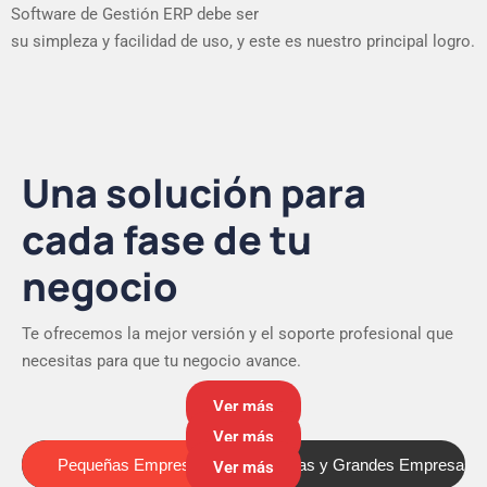
Software de Gestión ERP debe ser
su simpleza y facilidad de uso, y este es nuestro principal logro.
Una solución para
cada fase de tu
negocio
Te ofrecemos la mejor versión y el soporte profesional que
necesitas para que tu negocio avance.
Ver más
Ver más
Pequeñas Empresas
Medianas y Grandes Empresas
Pequeñas Empresas
Ver más