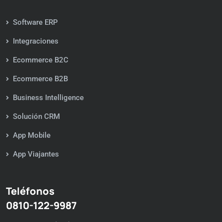
Software ERP
Integraciones
Ecommerce B2C
Ecommerce B2B
Business Intelligence
Solución CRM
App Mobile
App Viajantes
Teléfonos
0810-122-9987