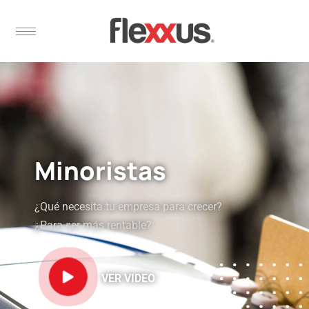
Minoristas
¿Qué necesita tu empresa para crecer?
¿Para ser más rentable?
VER VIDEO