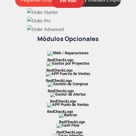
Ver más
Módulos Opcionales
RMA / Reparaciones
Gastos por Proyectos
APP Fuerza de Ventas
Gestión de Compras
Gestor de Alertas
APP Punto de Ventas
Bancos
Cash Flow
Taras Internas