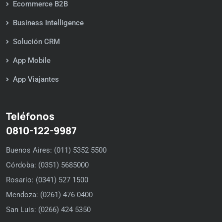
Ecommerce B2B
Business Intelligence
Solución CRM
App Mobile
App Viajantes
Teléfonos
0810-122-9987
Buenos Aires: (011) 5352 5500
Córdoba: (0351) 5685000
Rosario: (0341) 527 1500
Mendoza: (0261) 476 0400
San Luis: (0266) 424 5350