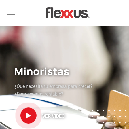
Minoristas
¿Qué necesita tu empresa para crecer?
¿Para ser más rentable?
VER VIDEO