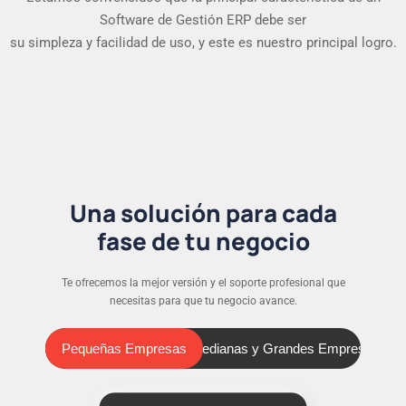
Software de Gestión ERP debe ser
su simpleza y facilidad de uso, y este es nuestro principal logro.
Una solución para cada
fase de tu negocio
Te ofrecemos la mejor versión y el soporte profesional que
necesitas para que tu negocio avance.
Pequeñas Empresas
Medianas y Grandes Empresas
Pequeñas Empresas