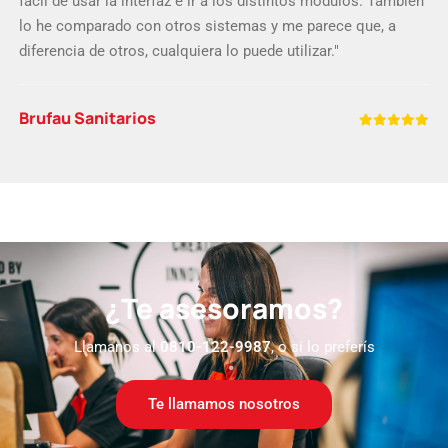
fácil de usar la interfaz e ir a los distintos módulos. También
lo he comparado con otros sistemas y me parece que, a
diferencia de otros, cualquiera lo puede utilizar."
Brufau Sanitarios
¿Te asesoramos?
Llamanos al
0810-122-9987
, o si lo preferís
Te llamamos nosotros