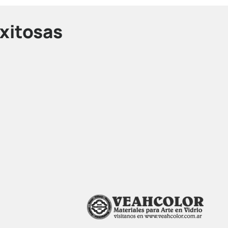
xitosas