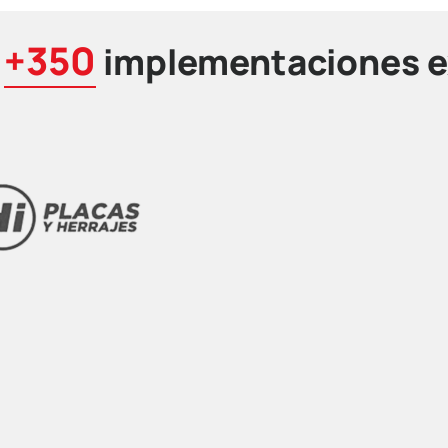
+350
e
implementaciones e