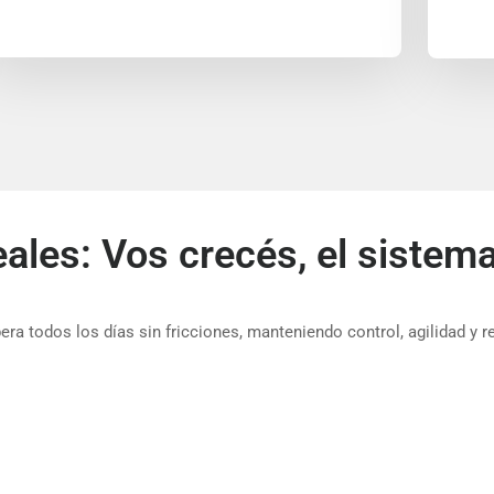
reales: Vos crecés, el siste
a todos los días sin fricciones, manteniendo control, agilidad y r