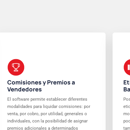
Comisiones y Premios a
Et
Vendedores
Ba
El software permite establecer diferentes
Pos
modalidades para liquidar comisiones: por
eti
venta, por cobro, por utilidad, generales o
mom
individuales, con la posibilidad de asignar
pod
premios adicionales a determinados
tam