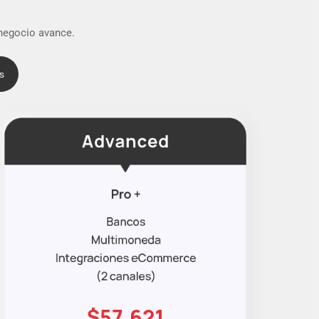
 negocio avance.
s