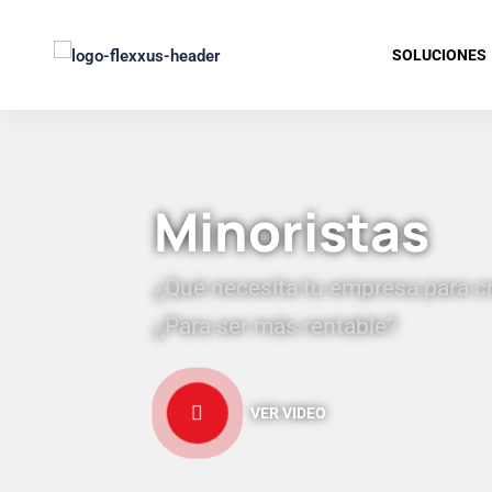
SOLUCIONES
Minoristas
¿Qué necesita tu empresa para c
¿Para ser más rentable?
VER VIDEO