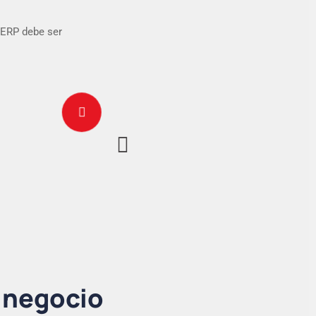
 ERP debe ser
u negocio