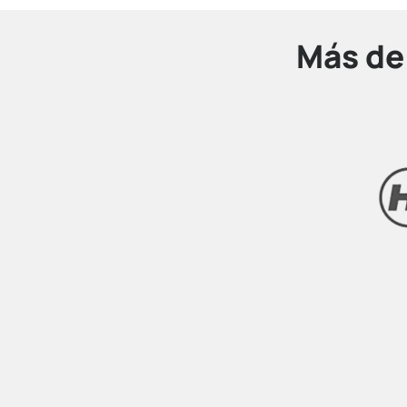
Más d