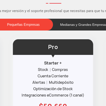
 mejor versión y el soporte profesional que necesitas para que tu
Pequeñas Empresas
Pequeñas Empresas
Medianas y Grandes Empresa