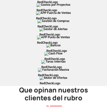
Gastos por Proyectos
APP Fuerza de Ventas
Gestión de Compras
Gestor de Alertas
APP Punto de Ventas
Bancos
Cash Flow
Taras Internas
Facturación Masiva
Motor de Ofertas
Que opinan nuestros
clientes del rubro