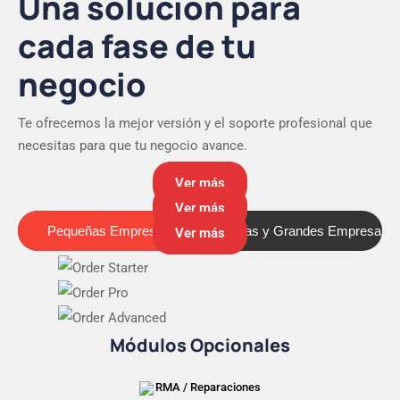
Una solución para
cada fase de tu
negocio
Te ofrecemos la mejor versión y el soporte profesional que
necesitas para que tu negocio avance.
Ver más
Ver más
Pequeñas Empresas
Medianas y Grandes Empresas
Pequeñas Empresas
Ver más
Módulos Opcionales
RMA / Reparaciones