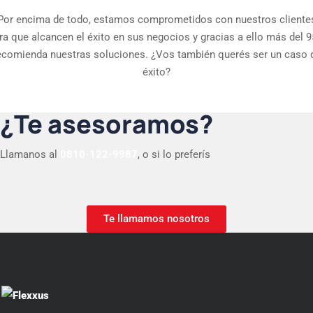
Por encima de todo, estamos comprometidos con nuestros cliente
ra que alcancen el éxito en sus negocios y gracias a ello más del 
ecomienda nuestras soluciones. ¿Vos también querés ser un caso 
éxito?
¿Te asesoramos?
Llamanos al
0810-122-9987
, o si lo preferís
Te llamamos nosotros