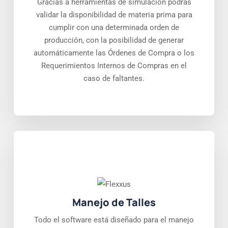
Gracias a herramientas de simulación podrás
validar la disponibilidad de materia prima para
cumplir con una determinada orden de
producción, con la posibilidad de generar
automáticamente las Órdenes de Compra o los
Requerimientos Internos de Compras en el
caso de faltantes.
Manejo de Talles
Todo el software está diseñado para el manejo