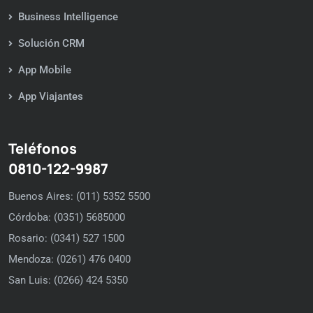
Business Intelligence
Solución CRM
App Mobile
App Viajantes
Teléfonos
0810-122-9987
Buenos Aires: (011) 5352 5500
Córdoba: (0351) 5685000
Rosario: (0341) 527 1500
Mendoza: (0261) 476 0400
San Luis: (0266) 424 5350