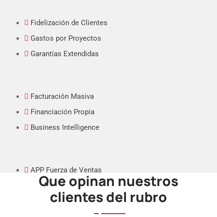
Fidelización de Clientes
Gastos por Proyectos
Garantías Extendidas
Facturación Masiva
Financiación Propia
Business Intelligence
APP Fuerza de Ventas
Que opinan nuestros
APP Punto de Venta
clientes del rubro
Int. eCommerce