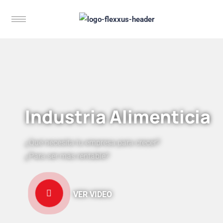
Industria Alimenticia
¿Qué necesita tu empresa para crecer?
¿Para ser más rentable?
VER VIDEO