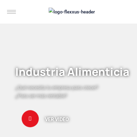
Industria Alimenticia
¿Qué necesita tu empresa para crecer?
¿Para ser más rentable?
VER VIDEO