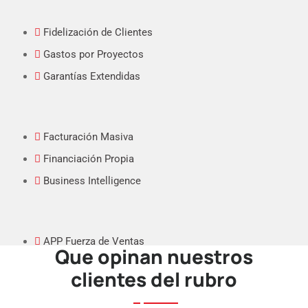
Fidelización de Clientes
Gastos por Proyectos
Garantías Extendidas
Facturación Masiva
Financiación Propia
Business Intelligence
APP Fuerza de Ventas
Que opinan nuestros
APP Punto de Venta
clientes del rubro
Int. eCommerce