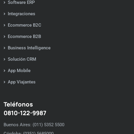
Software ERP
Integraciones
Ecommerce B2C
Ecommerce B2B
Business Intelligence
Solución CRM
App Mobile
App Viajantes
Teléfonos
0810-122-9987
Buenos Aires: (011) 5352 5500
Córdoba: (0351) 5685000