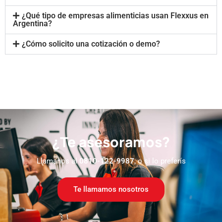
¿Qué tipo de empresas alimenticias usan Flexxus en
Argentina?
¿Cómo solicito una cotización o demo?
¿Te asesoramos?
Llamanos al
0810-122-9987
, o si lo preferís
Te llamamos nosotros