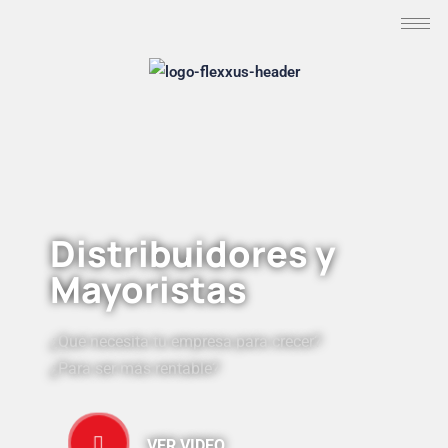
Distribuidores y
Mayoristas
¿Qué necesita tu empresa para crecer?
¿Para ser más rentable?
VER VIDEO