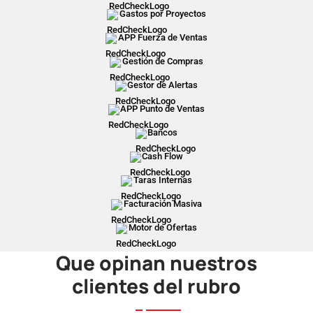
Gastos por Proyectos
APP Fuerza de Ventas
Gestión de Compras
Gestor de Alertas
APP Punto de Ventas
Bancos
Cash Flow
Taras Internas
Facturación Masiva
Motor de Ofertas
Que opinan nuestros
clientes del rubro