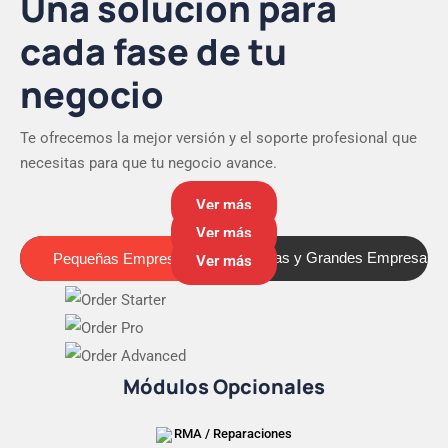
Una solución para
cada fase de tu
negocio
Te ofrecemos la mejor versión y el soporte profesional que
necesitas para que tu negocio avance.
Ver más
Ver más
Pequeñas Empresas
Medianas y Grandes Empresas
Pequeñas Empresas
Ver más
Módulos Opcionales
RMA / Reparaciones