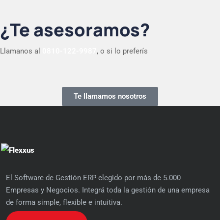
¿Te asesoramos?
Llamanos al
0810-122-9987
, o si lo preferís
Te llamamos nosotros
El Software de Gestión ERP elegido por más de 5.000
Empresas y Negocios. Integrá toda la gestión de una empresa
de forma simple, flexible e intuitiva.