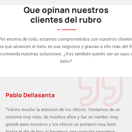
Que opinan nuestros
clientes del rubro
Por encima de todo, estamos comprometidos con nuestros cliente
ra que alcancen el éxito en sus negocios y gracias a ello más del 
ecomienda nuestras soluciones. ¿Vos también querés ser un caso 
éxito?
Juan Gómez
"Es fenomenal el sistema, no le falta nada, es muy completo.
La implementación estuvo muy bien; el implementador
siempre estuvo dispuesto a solucionarnos las dudas,
siempre nos acompañó. Estoy muy conforme con el