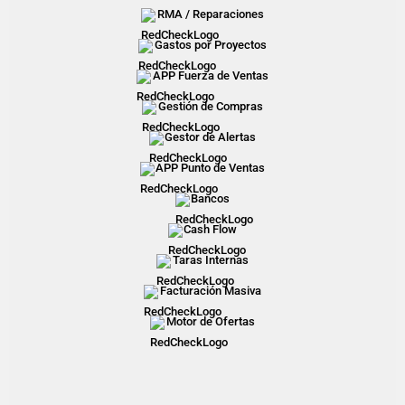
RMA / Reparaciones
Gastos por Proyectos
APP Fuerza de Ventas
Gestión de Compras
Gestor de Alertas
APP Punto de Ventas
Bancos
Cash Flow
Taras Internas
Facturación Masiva
Motor de Ofertas