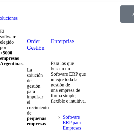
oluciones
El
software
Order
Enterprise
elegido
Gestión
por
+5000
empresas
Para los que
Argentinas.
buscan un
La
Software ERP que
solución
integre toda la
de
gestión de
gestión
una empresa de
para
forma simple,
impulsar
flexible e intuitiva.
el
crecimiento
de
Software
pequeñas
ERP para
empresas
.
Empresas