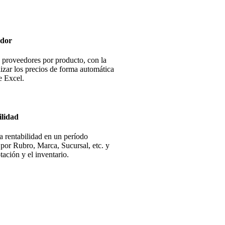
edor
 proveedores por producto, con la
lizar los precios de forma automática
e Excel.
ilidad
a rentabilidad en un período
 por Rubro, Marca, Sucursal, etc. y
tación y el inventario.