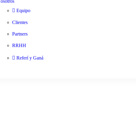
osotros
Equipo
Clientes
Partners
RRHH
Referí y Ganá