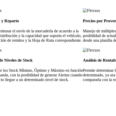
a y Reparto
Precios por Prove
stionar el envío de la mercadería de acuerdo a la
Manejo de múltiples
istribución y la capacidad que soporta el vehículo,
posibilidad de actua
ción de remitos y la Hoja de Ruta correspondiente.
desde una planilla d
de Niveles de Stock
Análisis de Rentab
de los Stock Mínimo, Óptimo y Máximo en función
Permite determinar l
anda, con la posibilidad de generar Alertas cuando
determinado, ya sea
to llegue a un determinado nivel de stock.
compararla con la ro