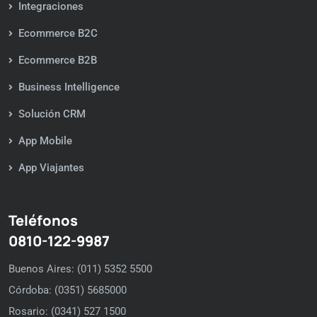
Integraciones
Ecommerce B2C
Ecommerce B2B
Business Intelligence
Solución CRM
App Mobile
App Viajantes
Teléfonos
0810-122-9987
Buenos Aires: (011) 5352 5500
Córdoba: (0351) 5685000
Rosario: (0341) 527 1500