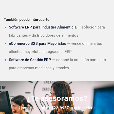
También puede interesarte:
Software ERP para Industria Alimenticia
— solución para
fabricantes y distribuidores de alimentos
eCommerce B2B para Mayoristas
— vendé online a tus
clientes mayoristas integrado al ERP
Software de Gestión ERP
— conocé la solución completa
para empresas medianas y grandes
¿Te asesoramos?
Llamanos al
0810-122-9987
, o si lo preferís