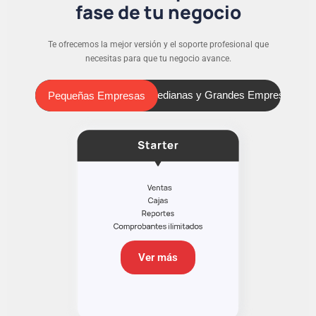
fase de tu negocio
Te ofrecemos la mejor versión y el soporte profesional que
necesitas para que tu negocio avance.
Pequeñas Empresas
Medianas y Grandes Empresas
Pequeñas Empresas
Ver más