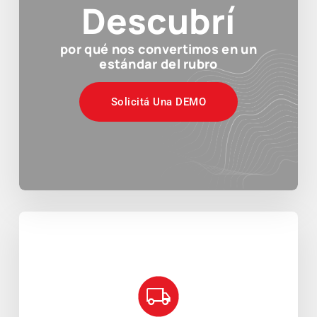
Descubrí
por qué nos convertimos en un
estándar del rubro
Solicitá Una DEMO