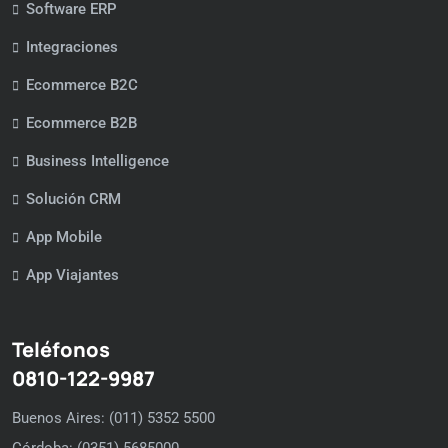
Software ERP
Integraciones
Ecommerce B2C
Ecommerce B2B
Business Intelligence
Solución CRM
App Mobile
App Viajantes
Teléfonos
0810-122-9987
Buenos Aires: (011) 5352 5500
Córdoba: (0351) 5685000