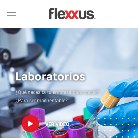
Laboratorios
¿Qué necesita tu empresa para crecer?
¿Para ser más rentable?
VER VIDEO