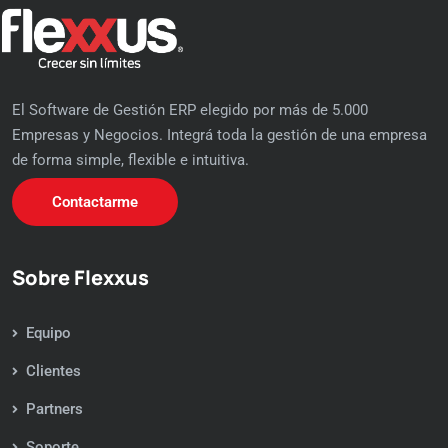
El Software de Gestión ERP elegido por más de 5.000
Empresas y Negocios. Integrá toda la gestión de una empresa
de forma simple, flexible e intuitiva.
Contactarme
Sobre Flexxus
Equipo
Clientes
Partners
Soporte