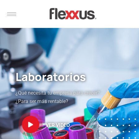
Laboratorios
¿Qué necesita tu empresa para crecer?
¿Para ser más rentable?
VER VIDEO