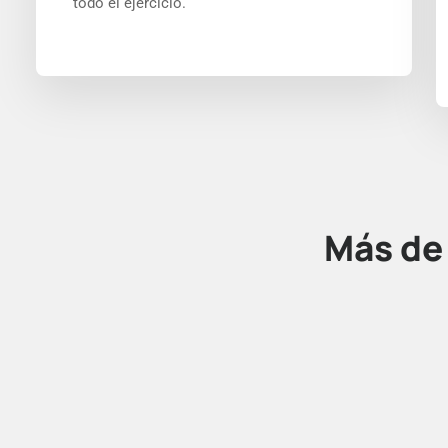
todo el ejercicio.
Más d