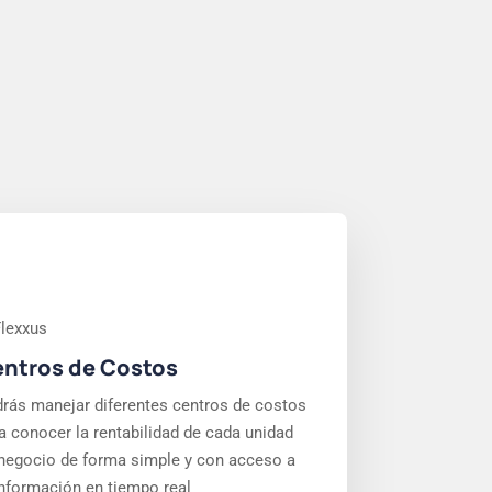
ntros de Costos
rás manejar diferentes centros de costos
a conocer la rentabilidad de cada unidad
negocio de forma simple y con acceso a
información en tiempo real