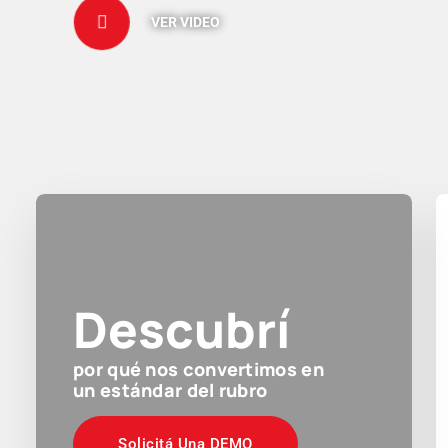
VER VIDEO
Descubrí
por qué nos convertimos en
un estándar del rubro
Solicitá Una DEMO