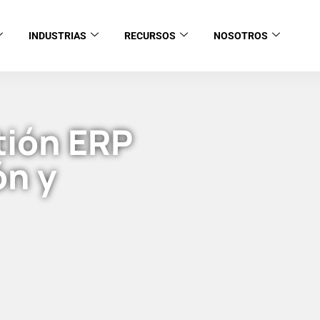
INDUSTRIAS
RECURSOS
NOSOTROS
tión ERP
ón y