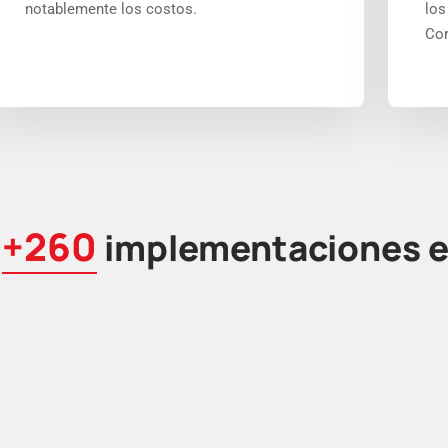
notablemente los costos.
los
Cor
+260
e
implementaciones e