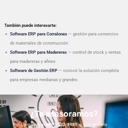
También puede interesarte:
Software ERP para Corralones
— gestión para comercios
de materiales de construcción
Software ERP para Madereras
— control de stock y ventas
para madereras y afines
Software de Gestión ERP
— conocé la solución completa
para empresas medianas y grandes
¿Te asesoramos?
Llamanos al
0810-122-9987
, o si lo preferís