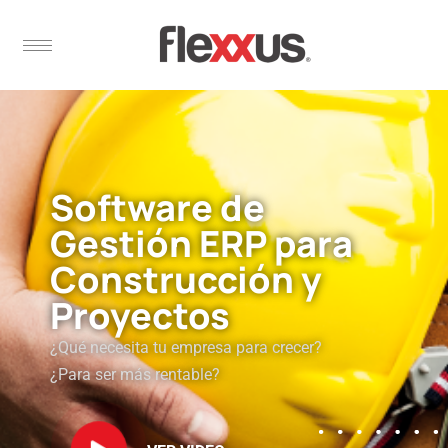
Software de
Gestión ERP para
Construcción y
Proyectos
¿Qué necesita tu empresa para crecer?
¿Para ser más rentable?