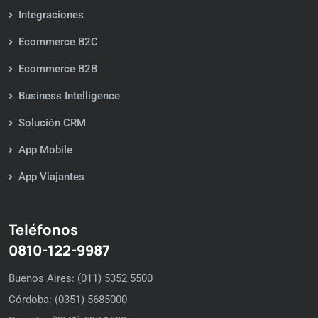
Integraciones
Ecommerce B2C
Ecommerce B2B
Business Intelligence
Solución CRM
App Mobile
App Viajantes
Teléfonos
0810-122-9987
Buenos Aires: (011) 5352 5500
Córdoba: (0351) 5685000