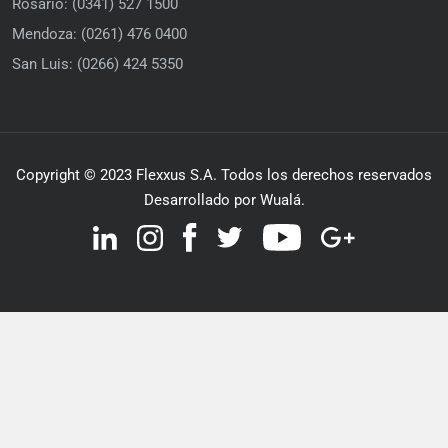
Rosario: (0341) 527 1500
Mendoza: (0261) 476 0400
San Luis: (0266) 424 5350
Copyright © 2023 Flexxus S.A. Todos los derechos reservados
Desarrollado por Wualá.