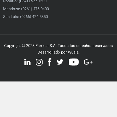
Rosario: (0341) 527 1500
Mendoza: (0261) 476 0400
San Luis: (0266) 424 5350
Copyright © 2023 Flexxus S.A. Todos los derechos reservados
Desarrollado por Wualá.