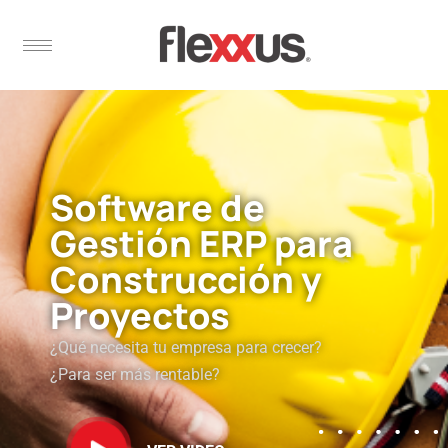
Software de
Gestión ERP para
Construcción y
Proyectos
¿Qué necesita tu empresa para crecer?
¿Para ser más rentable?