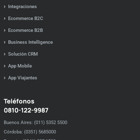
Integraciones
Ecommerce B2C
Ecommerce B2B
Business Intelligence
Solución CRM
App Mobile
App Viajantes
Teléfonos
0810-122-9987
Buenos Aires: (011) 5352 5500
Córdoba: (0351) 5685000