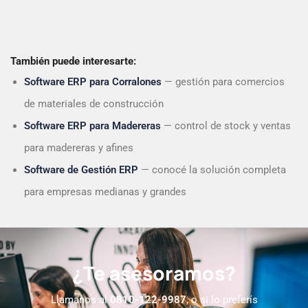
También puede interesarte:
Software ERP para Corralones
— gestión para comercios
de materiales de construcción
Software ERP para Madereras
— control de stock y ventas
para madereras y afines
Software de Gestión ERP
— conocé la solución completa
para empresas medianas y grandes
¿Te asesoramos?
Llamanos al
0810-122-9987
, o si lo preferís