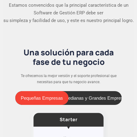
Estamos convencidos que la principal característica de un
Software de Gestión ERP debe ser
su simpleza y facilidad de uso, y este es nuestro principal logro.
Una solución para cada
fase de tu negocio
Te ofrecemos la mejor versión y el soporte profesional que
necesitas para que tu negocio avance.
Pequeñas Empresas
Medianas y Grandes Empresas
Pequeñas Empresas