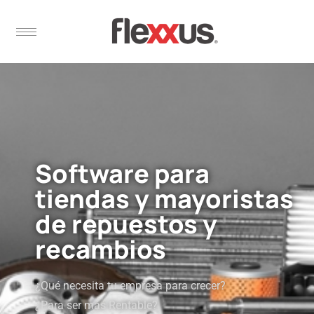
Software para
tiendas y mayoristas
de repuestos y
recambios
¿Qué necesita tu empresa para crecer?
¿Para ser más Rentable?