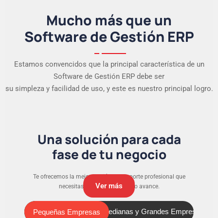
Mucho más que un
Software de Gestión ERP
Estamos convencidos que la principal característica de un
Software de Gestión ERP debe ser
su simpleza y facilidad de uso, y este es nuestro principal logro.
Una solución para cada
fase de tu negocio
Te ofrecemos la mejor versión y el soporte profesional que
Ver más
necesitas para que tu negocio avance.
Pequeñas Empresas
Medianas y Grandes Empresas
Pequeñas Empresas