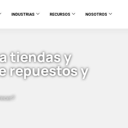
INDUSTRIAS
RECURSOS
NOSOTROS
a tiendas y
e repuestos y
recer?