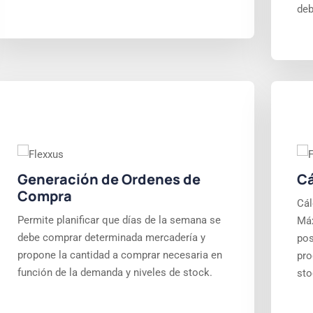
deb
Generación de Ordenes de
Cá
Compra
Cál
Permite planificar que días de la semana se
Máx
debe comprar determinada mercadería y
pos
propone la cantidad a comprar necesaria en
pro
función de la demanda y niveles de stock.
sto