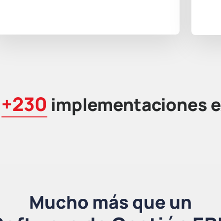
+230
e
implementaciones e
Mucho más que un