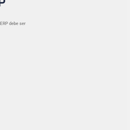
P
 ERP debe ser