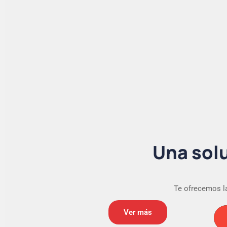
Una solu
Te ofrecemos la
Ver más