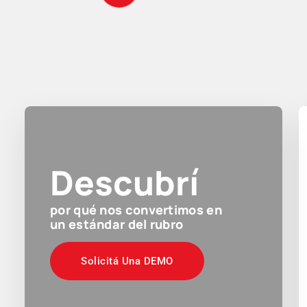
Descubrí
por qué nos convertimos en
un estándar del rubro
Solicitá Una DEMO