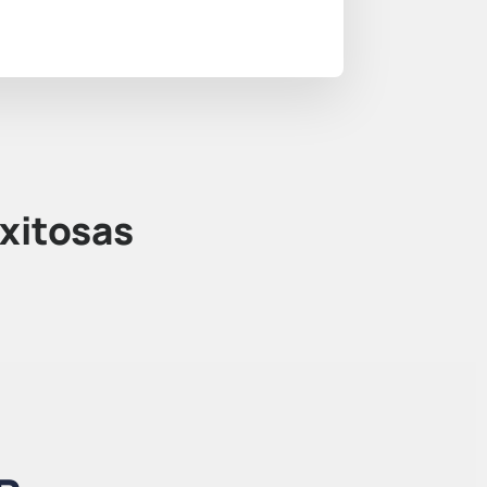
xitosas