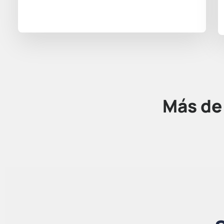
Más d