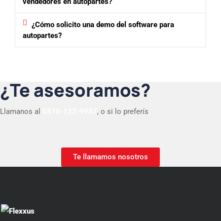
vendedores en autopartes?
¿Cómo solicito una demo del software para
autopartes?
¿Te asesoramos?
Llamanos al
0810-122-9987
, o si lo preferís
Te llamamos nosotros