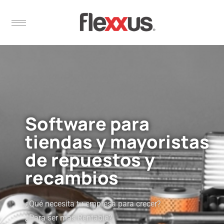
Software para
tiendas y mayoristas
de repuestos y
recambios
¿Qué necesita tu empresa para crecer?
¿Para ser más Rentable?