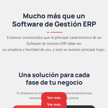
Mucho más que un
Software de Gestión ERP
Estamos convencidos que la principal característica de un
Software de Gestión ERP debe ser
su simpleza y facilidad de uso, y este es nuestro principal logro.
Una solución para cada
fase de tu negocio
Te ofrecemos la mejor versión y el soporte profesional que
Ver más
necesitas para que tu negocio avance.
Ver más