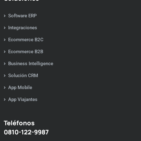
Software ERP
Integraciones
Ecommerce B2C
Ecommerce B2B
Business Intelligence
Solución CRM
App Mobile
App Viajantes
Teléfonos
0810-122-9987