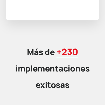
+230
Más de
implementaciones
exitosas