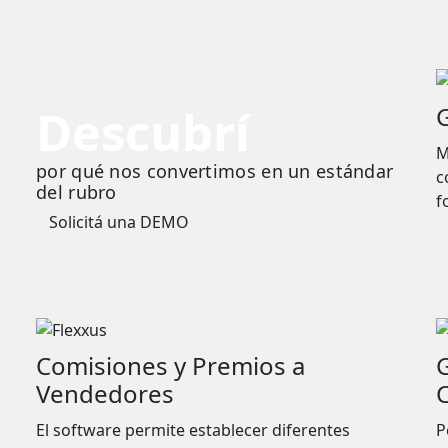
Descubrí
M
por qué nos convertimos en un estándar
c
del rubro
f
Solicitá una DEMO
Comisiones y Premios a
Vendedores
El software permite establecer diferentes
P