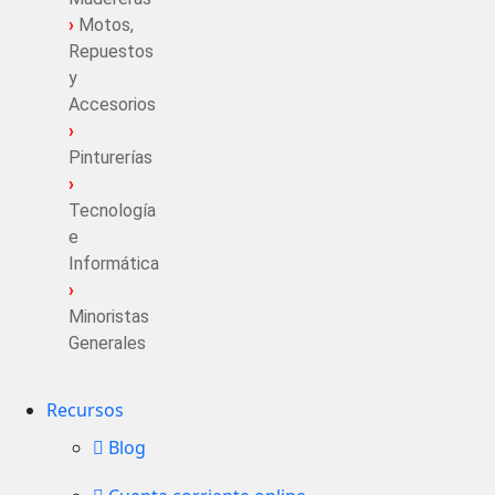
›
Motos,
Repuestos
y
Accesorios
›
Pinturerías
›
Tecnología
e
Informática
›
Minoristas
Generales
Recursos
Blog