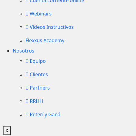
Cuenta corriente online
Webinars
Videos Instructivos
Flexxus Academy
Nosotros
Equipo
Clientes
Partners
RRHH
Referí y Ganá
X