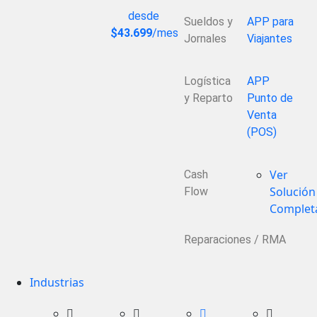
desde
Sueldos y
APP para
$43.699
/mes
Jornales
Viajantes
Logística
APP
y Reparto
Punto de
Venta
(POS)
Ver
Cash
Solución
Flow
Complet
Reparaciones / RMA
Industrias