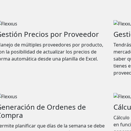
Gestión Precios por Proveedor
Gest
anejo de múltiples proveedores por producto,
Tendrás 
on la posibilidad de actualizar los precios de
mercader
orma automática desde una planilla de Excel.
saber q
tienes e
proveed
Generación de Ordenes de
Cálcu
Compra
Cálculo
en func
ermite planificar que días de la semana se debe