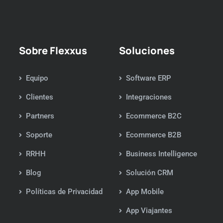
Sobre Flexxus
Soluciones
Equipo
Software ERP
Clientes
Integraciones
Partners
Ecommerce B2C
Soporte
Ecommerce B2B
RRHH
Business Intelligence
Blog
Solución CRM
Políticas de Privacidad
App Mobile
App Viajantes