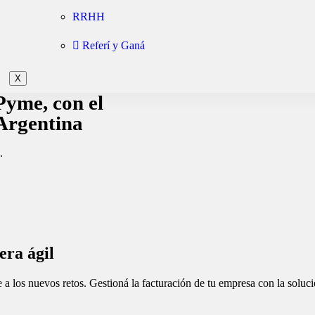
RRHH
Referí y Ganá
X
 Pyme, con el
 Argentina
.
era ágil
a los nuevos retos. Gestioná la facturación de tu empresa con la solució