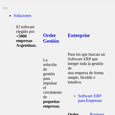
Soluciones
El software
elegido por
Order
Enterprise
+5000
Gestión
empresas
Argentinas.
Para los que buscan un
Software ERP que
La
integre toda la gestión
solución
de
de
una empresa de forma
gestión
simple, flexible e
para
intuitiva.
impulsar
el
crecimiento
Software ERP
de
para Empresas
pequeñas
empresas
.
Order
Business