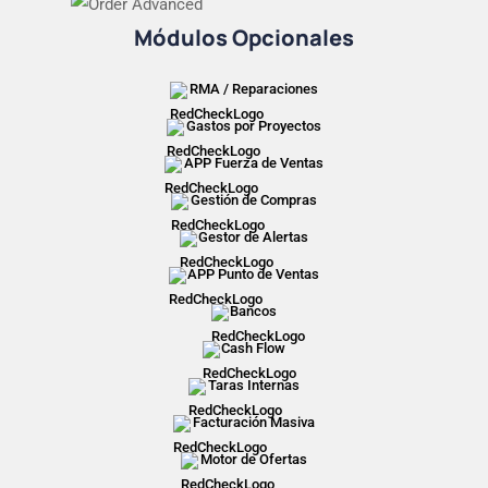
Módulos Opcionales
RMA / Reparaciones
Gastos por Proyectos
APP Fuerza de Ventas
Gestión de Compras
Gestor de Alertas
APP Punto de Ventas
Bancos
Cash Flow
Taras Internas
Facturación Masiva
Motor de Ofertas