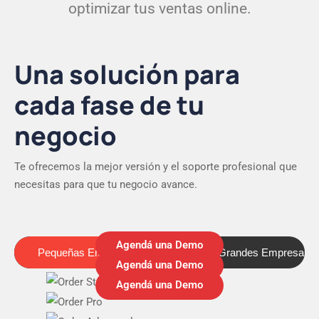
optimizar tus ventas online.
Una solución para
cada fase de tu
negocio
Te ofrecemos la mejor versión y el soporte profesional que
necesitas para que tu negocio avance.
Agendá una Demo
Pequeñas Empresas
Medianas y Grandes Empresas
Pequeñas Empresas
Agendá una Demo
Agendá una Demo