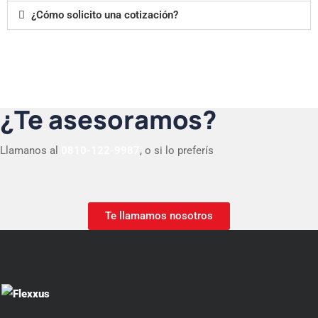
¿Cómo solicito una cotización?
¿Te asesoramos?
Llamanos al
0810-122-9987
, o si lo preferís
Te llamamos nosotros