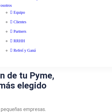
osotros
Equipo
Clientes
Partners
RRHH
Referí y Ganá
ón de tu Pyme,
 más elegido
ra pequeñas empresas.