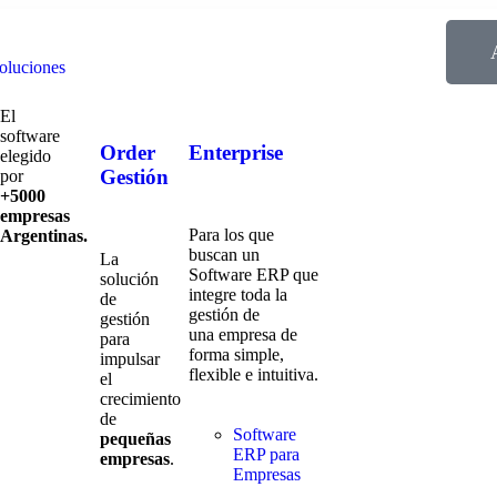
oluciones
El
software
Order
Enterprise
elegido
Gestión
por
+5000
empresas
Para los que
Argentinas.
buscan un
La
Software ERP que
solución
integre toda la
de
gestión de
gestión
una empresa de
para
forma simple,
impulsar
flexible e intuitiva.
el
crecimiento
de
Software
pequeñas
ERP para
empresas
.
Empresas