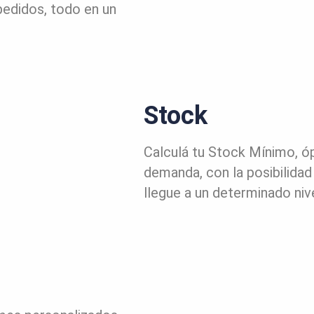
 pedidos, todo en un
Stock
Calculá tu Stock Mínimo, ó
demanda, con la posibilida
llegue a un determinado niv