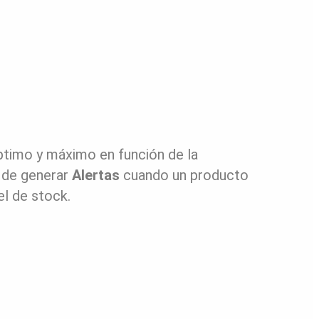
ptimo y máximo en función de la
d de generar
Alertas
cuando un producto
el de stock.