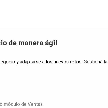
io de manera ágil
negocio y adaptarse a los nuevos retos. Gestioná l
ro módulo de Ventas.