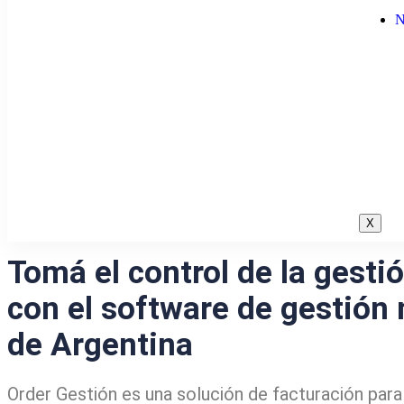
N
X
Tomá el control de la gesti
con el software de gestión
de Argentina
Order Gestión es una solución de facturación pa