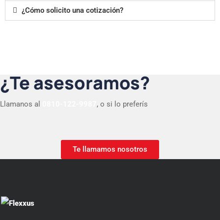
¿Cómo solicito una cotización?
¿Te asesoramos?
Llamanos al
0810-122-9987
, o si lo preferís
Te llamamos nosotros