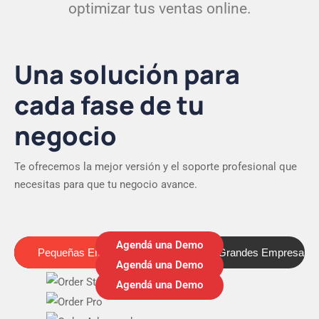
optimizar tus ventas online.
Una solución para
cada fase de tu
negocio
Te ofrecemos la mejor versión y el soporte profesional que
necesitas para que tu negocio avance.
Agendá una Demo
Pequeñas Empresas
Medianas y Grandes Empresas
Pequeñas Empresas
Agendá una Demo
Agendá una Demo