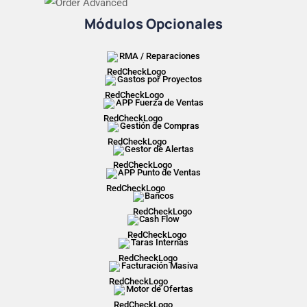
Módulos Opcionales
RMA / Reparaciones
Gastos por Proyectos
APP Fuerza de Ventas
Gestión de Compras
Gestor de Alertas
APP Punto de Ventas
Bancos
Cash Flow
Taras Internas
Facturación Masiva
Motor de Ofertas