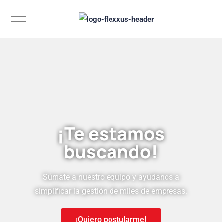
¡Te estamos
buscando!
Súmate a nuestro equipo y ayúdanos a
simplificar la gestión de miles de empresas.
¡Quiero postularme!