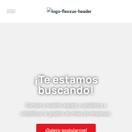
¡Te estamos
buscando!
Súmate a nuestro equipo y ayúdanos a
simplificar la gestión de miles de empresas.
¡Quiero postularme!