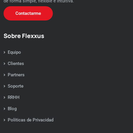
de forma simple, flexible e intuitiva.
Contactarme
Sobre Flexxus
Equipo
Clientes
Partners
Soporte
RRHH
Blog
Políticas de Privacidad