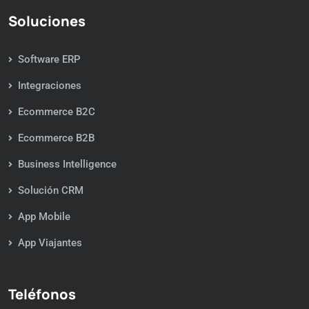
Soluciones
Software ERP
Integraciones
Ecommerce B2C
Ecommerce B2B
Business Intelligence
Solución CRM
App Mobile
App Viajantes
Teléfonos