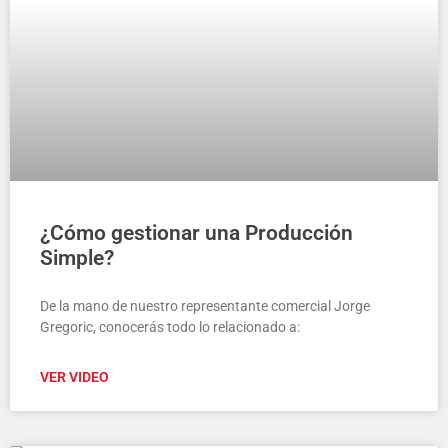
¿Cómo gestionar una Producción
Simple?
De la mano de nuestro representante comercial Jorge
Gregoric, conocerás todo lo relacionado a:
VER VIDEO