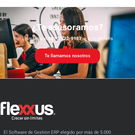
¿Te asesoramos?
Llamanos al
0810-122-9987
, o si lo preferís
Te llamamos nosotros
El Software de Gestión ERP elegido por más de 5.000