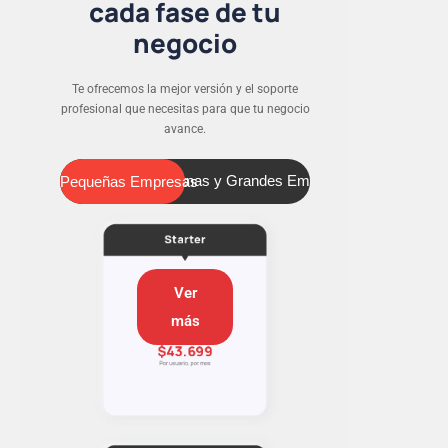
cada fase de tu
negocio
Te ofrecemos la mejor versión y el soporte
profesional que necesitas para que tu negocio
avance.
Pequeñas Empresas
Medianas y Grandes Empresas
Pequeñas Empresas
Ver
más