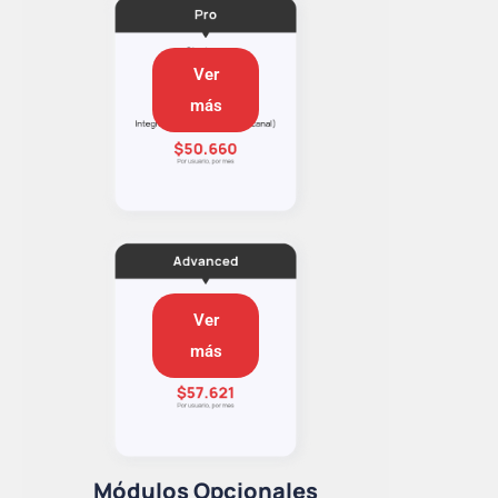
Ver
más
Ver
más
Módulos Opcionales