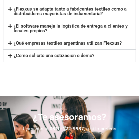
¿Flexxus se adapta tanto a fabricantes textiles como a
distribuidores mayoristas de indumentaria?
¿El software maneja la logística de entrega a clientes y
locales propios?
¿Qué empresas textiles argentinas utilizan Flexxus?
¿Cómo solicito una cotización o demo?
¿Te asesoramos?
Llamanos al
0810-122-9987
, o si lo preferís