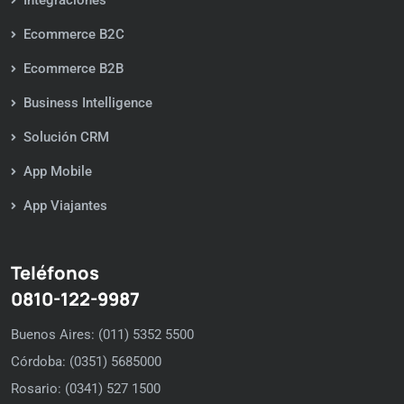
Ecommerce B2C
Ecommerce B2B
Business Intelligence
Solución CRM
App Mobile
App Viajantes
Teléfonos
0810-122-9987
Buenos Aires: (011) 5352 5500
Córdoba: (0351) 5685000
Rosario: (0341) 527 1500