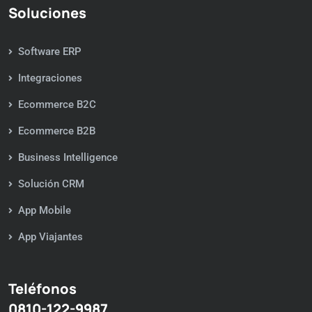
Soluciones
Software ERP
Integraciones
Ecommerce B2C
Ecommerce B2B
Business Intelligence
Solución CRM
App Mobile
App Viajantes
Teléfonos
0810-122-9987