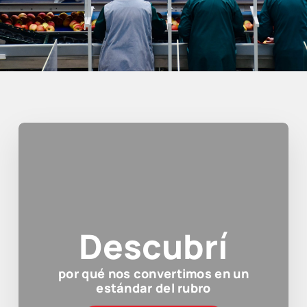
Descubrí
por qué nos convertimos en un
estándar del rubro