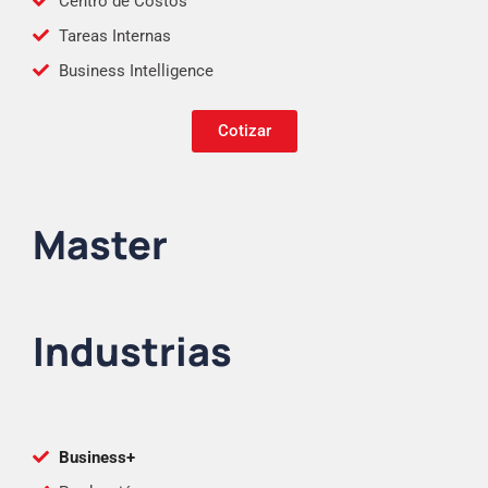
Centro de Costos
Tareas Internas
Business Intelligence
Cotizar
Master
Industrias
Business+