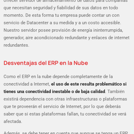
ofrecer servidor de almacenamiento de datos para compañías
que necesitan seguridad y fiabilidad de sus datos en todo
momento. De esta forma tu empresa puede contar un con
servicio de Datacenter a su medida y a un costo accesible.
Nuestro servidor posee provisión de energía ininterrumpida,
generador, aire acondicionado redundante y enlaces de internet
redundantes.
Desventajas del ERP en la Nube
Como el ERP en la nube depende completamente de la
conectividad a Internet,
el uso de este resulta problemático si
tienes una conectividad inestable o de baja calidad
. También
existirá dependencia con otras infraestructuras o plataformas
que te proveerán el servicio de Internet, por lo que deberás
saber que si estas plataformas fallan, tu conectividad se verá
afectada.
Además, se debe tener en cuenta que aunque se tenga un ERP