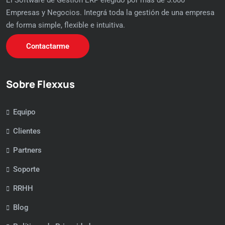
El Software de Gestión ERP elegido por más de 5.000
Empresas y Negocios. Integrá toda la gestión de una empresa
de forma simple, flexible e intuitiva.
Contactarme
Sobre Flexxus
Equipo
Clientes
Partners
Soporte
RRHH
Blog