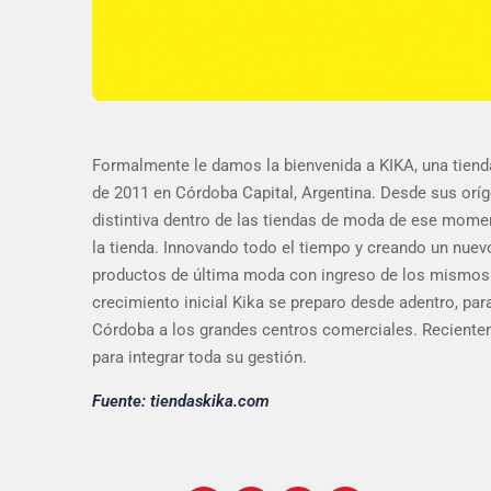
Formalmente le damos la bienvenida a KIKA, una tien
de 2011 en Córdoba Capital, Argentina. Desde sus orí
distintiva dentro de las tiendas de moda de ese momen
la tienda. Innovando todo el tiempo y creando un nuev
productos de última moda con ingreso de los mismos a
crecimiento inicial Kika se preparo desde adentro, para
Córdoba a los grandes centros comerciales. Recienteme
para integrar toda su gestión.
Fuente: tiendaskika.com