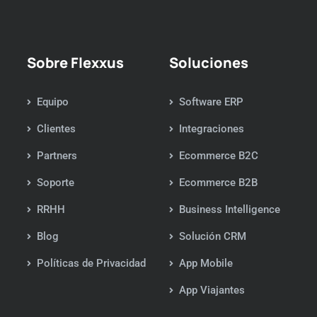
Sobre Flexxus
Soluciones
Equipo
Software ERP
Clientes
Integraciones
Partners
Ecommerce B2C
Soporte
Ecommerce B2B
RRHH
Business Intelligence
Blog
Solución CRM
Políticas de Privacidad
App Mobile
App Viajantes