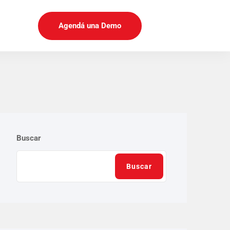
Agendá una Demo
Buscar
Buscar