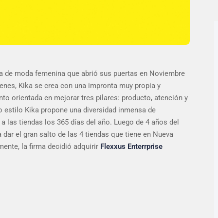
da de moda femenina que abrió sus puertas en Noviembre
genes, Kika se crea con una impronta muy propia y
to orientada en mejorar tres pilares: producto, atención y
o estilo Kika propone una diversidad inmensa de
 las tiendas los 365 días del año. Luego de 4 años del
 dar el gran salto de las 4 tiendas que tiene en Nueva
nte, la firma decidió adquirir
Flexxus Enterrprise