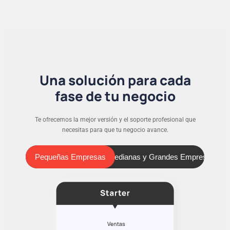
Una solución para cada
fase de tu negocio
Te ofrecemos la mejor versión y el soporte profesional que
necesitas para que tu negocio avance.
Pequeñas Empresas
Medianas y Grandes Empresas
Pequeñas Empresas