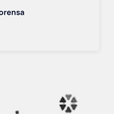
lorensa