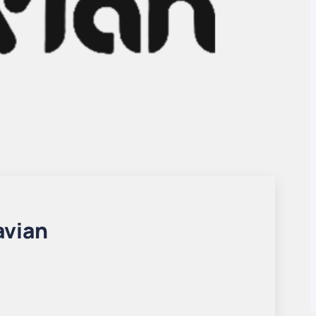
avian