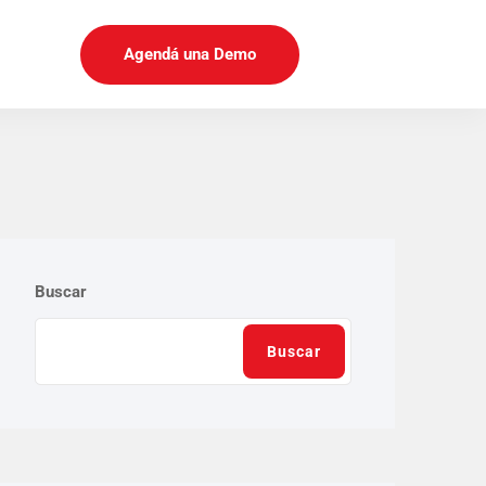
Agendá una Demo
Buscar
Buscar