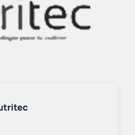
utritec