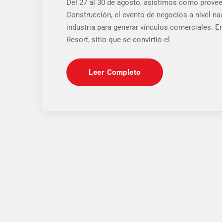
Del 27 al 30 de agosto, asistimos como provee
Construcción, el evento de negocios a nivel nac
industria para generar vínculos comerciales. En
Resort, sitio que se convirtió el
Leer Completo