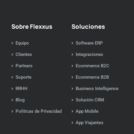
Sobre Flexxus
Soluciones
Equipo
Software ERP
Clientes
Integraciones
Partners
Ecommerce B2C
Soporte
Ecommerce B2B
RRHH
Business Intelligence
Blog
Solución CRM
Políticas de Privacidad
App Mobile
App Viajantes