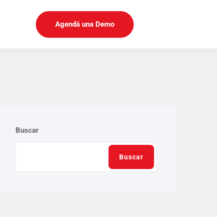
Agendá una Demo
Buscar
Buscar