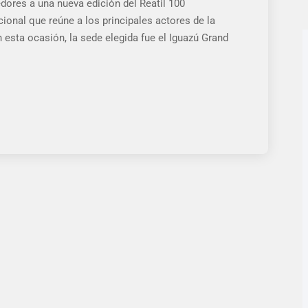
dores a una nueva edición del Reatil 100
ional que reúne a los principales actores de la
 esta ocasión, la sede elegida fue el Iguazú Grand