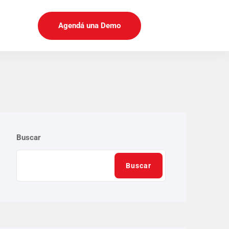
Agendá una Demo
Buscar
Buscar