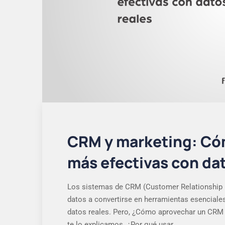
CRM y marketing: Có
más efectivas con dat
Los sistemas de CRM (Customer Relationship
datos a convertirse en herramientas esenciale
datos reales. Pero, ¿Cómo aprovechar un CRM 
te lo explicamos. ¿Por qué usar