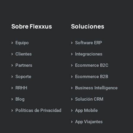
Sobre Flexxus
Soluciones
Equipo
Software ERP
Clientes
Integraciones
Partners
Ecommerce B2C
Soporte
Ecommerce B2B
RRHH
Business Intelligence
Blog
Solución CRM
Políticas de Privacidad
App Mobile
App Viajantes