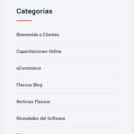
Categorías
Bienvenida a Clientes
Capacitaciones Online
eCommerce
Flexxus Blog
Noticias Flexxus
Novedades del Software